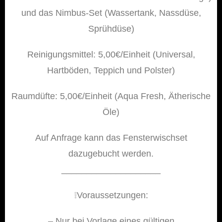
und das Nimbus-Set (Wassertank, Nassdüse,
Sprühdüse)
Reinigungsmittel: 5,00€/Einheit (Universal,
Hartböden, Teppich und Polster)
Raumdüfte: 5,00€/Einheit (Aqua Fresh, Ätherische
Öle)
Auf Anfrage kann das Fensterwischset
dazugebucht werden.
____________________
❕️Voraussetzungen:
– Nur bei Vorlage eines gültigen