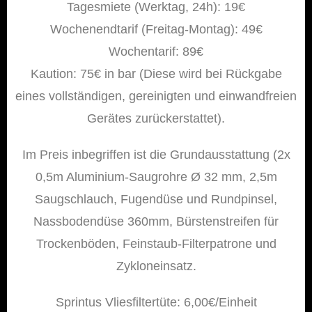
Tagesmiete (Werktag, 24h): 19€
Wochenendtarif (Freitag-Montag): 49€
Wochentarif: 89€
Kaution: 75€ in bar (Diese wird bei Rückgabe
eines vollständigen, gereinigten und einwandfreien
Gerätes zurückerstattet).
Im Preis inbegriffen ist die Grundausstattung (2x
0,5m Aluminium-Saugrohre Ø 32 mm, 2,5m
Saugschlauch, Fugendüse und Rundpinsel,
Nassbodendüse 360mm, Bürstenstreifen für
Trockenböden, Feinstaub-Filterpatrone und
Zykloneinsatz.
Sprintus Vliesfiltertüte: 6,00€/Einheit