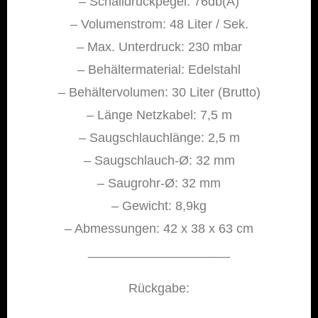
– Schalldruckpegel: 76db(A)
– Volumenstrom: 48 Liter / Sek.
– Max. Unterdruck: 230 mbar
– Behältermaterial: Edelstahl
– Behältervolumen: 30 Liter (Brutto)
– Länge Netzkabel: 7,5 m
– Saugschlauchlänge: 2,5 m
– Saugschlauch-Ø: 32 mm
– Saugrohr-Ø: 32 mm
– Gewicht: 8,9kg
– Abmessungen: 42 x 38 x 63 cm
____________________
Rückgabe: