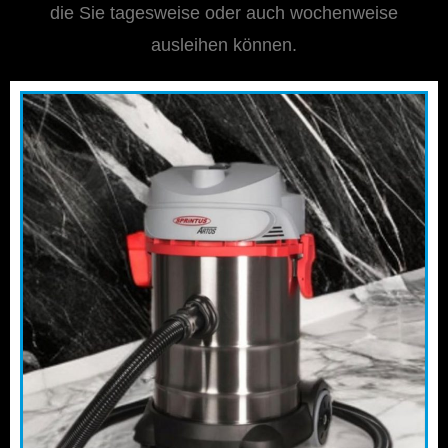
die Sie tagesweise oder auch wochenweise
ausleihen können.